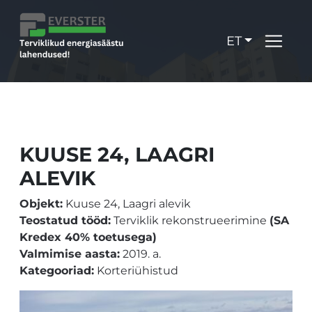
ET
KUUSE 24, LAAGRI
ALEVIK
Objekt:
Kuuse 24, Laagri alevik
Teostatud tööd:
Terviklik rekonstrueerimine
(SA
Kredex 40% toetusega)
Valmimise aasta:
2019. a.
Kategooriad:
Korteriühistud