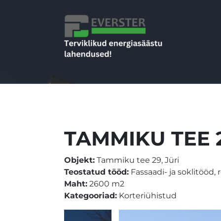
TAMMIKU TEE 2
Objekt:
Tammiku tee 29, Jüri
Teostatud tööd:
Fassaadi- ja soklitööd,
Maht:
2600 m2
Kategooriad:
Korteriühistud